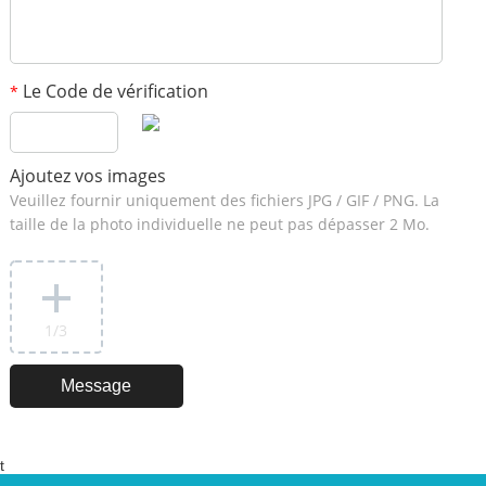
Le Code de vérification
*
Ajoutez vos images
Veuillez fournir uniquement des fichiers JPG / GIF / PNG. La
taille de la photo individuelle ne peut pas dépasser 2 Mo.
1
/3
t