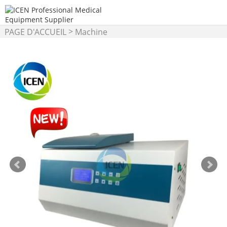
>
PAGE D'ACCUEIL
Machine
>
de laboratoire